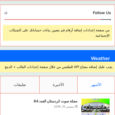
Follow Us
من صفحة إعدادات إضافة أرقام قم بتعيين بيانات حساباتك على الشبكات
الإجتماعية.
Weather
يجب عليك إضافة مفتاح API للطقس من خلال صفحة إعدادات القالب > الدمج
الأشهر
الأخيرة
تعليقات
مجلة صوت كردستان العدد 84
ديسمبر 15, 2018