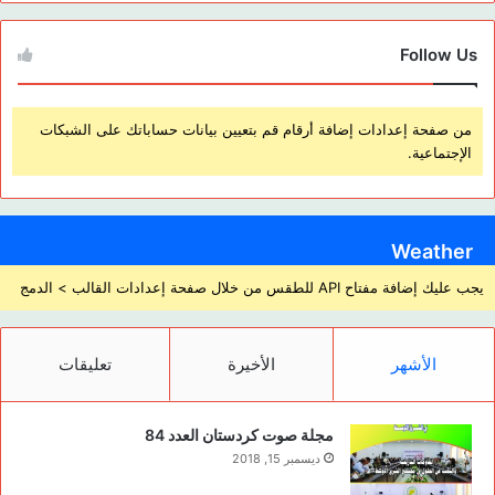
Follow Us
من صفحة إعدادات إضافة أرقام قم بتعيين بيانات حساباتك على الشبكات
الإجتماعية.
Weather
يجب عليك إضافة مفتاح API للطقس من خلال صفحة إعدادات القالب > الدمج
الأشهر
الأخيرة
تعليقات
مجلة صوت كردستان العدد 84
ديسمبر 15, 2018