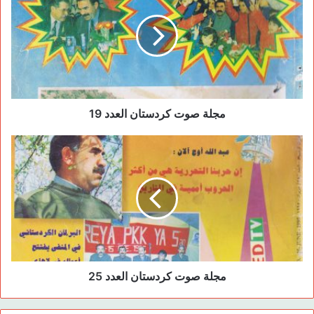
o
o
n
o
k
مجلة صوت كردستان العدد 19
مجلة صوت كردستان العدد 25