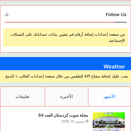
Follow Us
من صفحة إعدادات إضافة أرقام قم بتعيين بيانات حساباتك على الشبكات
الإجتماعية.
Weather
يجب عليك إضافة مفتاح API للطقس من خلال صفحة إعدادات القالب > الدمج
الأشهر
الأخيرة
تعليقات
مجلة صوت كردستان العدد 84
ديسمبر 15, 2018