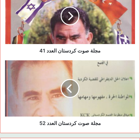
o
o
n
o
k
مجلة صوت كردستان العدد 41
مجلة صوت كردستان العدد 52