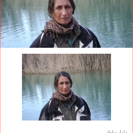
دلزار ديلوك