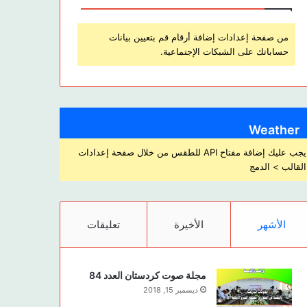
من صفحة إعدادات إضافة أرقام قم بتعيين بيانات
حساباتك على الشبكات الإجتماعية.
Weather
يجب عليك إضافة مفتاح API للطقس من خلال صفحة إعدادات
القالب > الدمج
الأشهر
الأخيرة
تعليقات
مجلة صوت كردستان العدد 84
ديسمبر 15, 2018