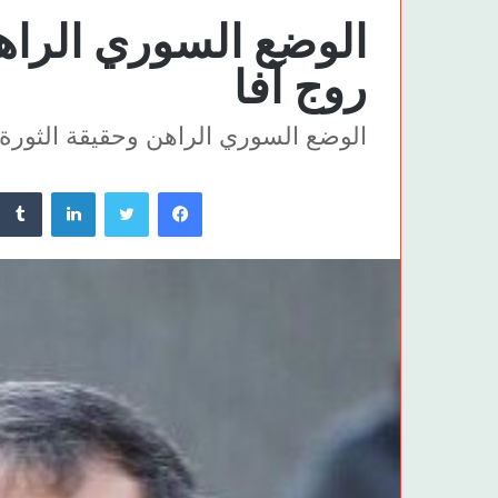
الوضع السوري الراه
روج آفا
الوضع السوري الراهن وحقيقة الثورة 
فيسبوك
تويتر
لينكدإن