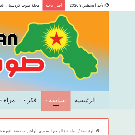
مجلة صوت كردستان العدد 
الأحد, أغسطس 9 2026
أخبار عاجلة
الرئيسية
سياسة
فكر
مراة
الرئيسية
/
سياسة
/
الوضع السوري الراهن وحقيقة الثورة في