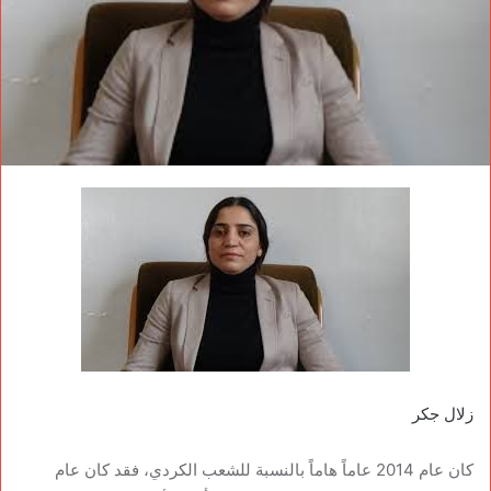
زلال جكر
كان عام 2014 عاماً هاماً بالنسبة للشعب الكردي، فقد كان عام