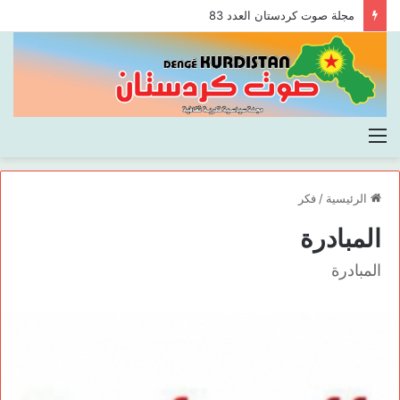
مجلة صوت كردستان العدد 83
القائمة
الرئيسية
/
فكر
المبادرة
المبادرة