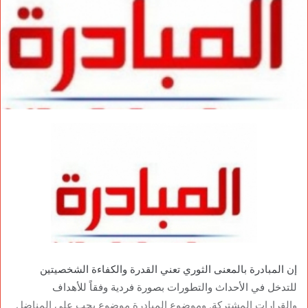
إن المبادرة بالمعنى الثوري تعني القدرة والكفاءة الشخصيتين
للتدخل في الأحداث والتطورات بصورة فردية وفقاً للأهداف
والقرارات المشتركة. وموضوع المبادرة موضوع يجب على المناضل