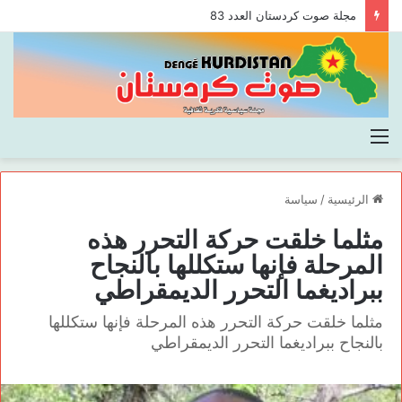
مجلة صوت كردستان العدد 83
القائمة
الرئيسية
/
سياسة
مثلما خلقت حركة التحرر هذه
المرحلة فإنها ستكللها بالنجاح
ببراديغما التحرر الديمقراطي
مثلما خلقت حركة التحرر هذه المرحلة فإنها ستكللها
بالنجاح ببراديغما التحرر الديمقراطي