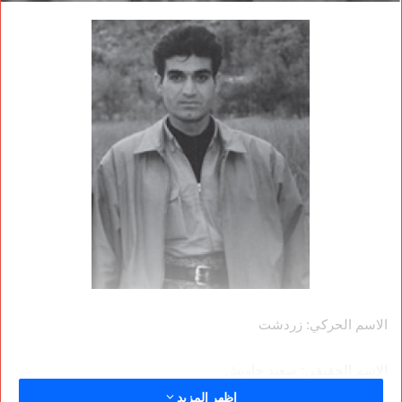
الاسم الحركي: زردشت
الاسم الحقيقي: سعيد جاويش
اظهر المزيد