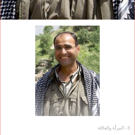
3- المرأة والعائلة