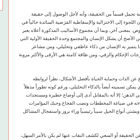
بة تحمل قسماً من الحقيقة، وأنه لأجل الوصول إلى حقيقة
ن اللجوء إلى الاختزالية والإسقاطية المَرَضية السائدة حالياً في
ص. بمعنى آخر، وبما أن مجموع الأساليب المذكورة أعلاه يعبر
 الأصح أن يشكل الإنسان والمجتمع وحدة الحقيقة الأولية التي
ا يتميز به الإنسان من ذكاء عاطفي وتحليلي، ومن مشاعر
ت الإحكام والرقي، ومن طاقة كامنة هي الأرقى والأكثر مرونة
ع عن الذات وحماية الحياة بأفضل الأشكال، نظراً لروابطه
مكن تسميته أيضاً بالذكاء التحليلي، ورغم كونه تطوراً مذهلاً
 الذهن؛ إلا أنه بالمقابل أدى إلى أوضاع خطيرة ومستجدات
اءته في صياغة المخططات ونصب الفخاخ وحبك المؤامرات
بشتى أنواع الحيل سبباً رئيسياً وراء بروز واستفحال المشاكل
ن الحقيقة أو السعي لكشف النقاب عنها لم يكن بالأمر السهل،