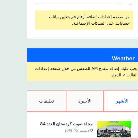
من صفحة إعدادات إضافة أرقام قم بتعيين بيانات
حساباتك على الشبكات الإجتماعية.
Weather
يجب عليك إضافة مفتاح API للطقس من خلال صفحة إعدادات
القالب > الدمج
الأشهر
الأخيرة
تعليقات
مجلة صوت كردستان العدد 84
ديسمبر 15, 2018