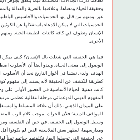
لطالما دارت الجدالات المحتدمة فيما يتعلق بجوهر الإن
وحقيقة الحياة ومعناها، وعلاقتها بالحرية والعدالة وال
غير. ومنهم من قال إنها الحدسيات والأحاسيس الباطنية
الحدسيات التي لا يمكن الادعاء باستقلالها عن الكونَين 
الإنسان وتطوف في كافة كائنات الطبيعة الحية. ومنهم 
الأخرى.
فما هي الحقيقة التي شغلت بال الإنسان؟ كيف يمكن ال
الوصول إلى معنى الحياة. ويبدو أيضاً أن الأسلوب اصط
الهدف. ولدى نبشنا في أغوار التاريخ نجد أن الأسلوب ال
كطريقة للكشف عن الحقيقة لأنه يستند إلى مفهوم كوني
كانت ذهنيةَ الحياة الأساسية في العصور الأولى على 
المفهوم الديني الدوغمائي مرحلة انتقالية عظمى مرتبط
على الميدان الذهني. ذلك أن علاقة المتسلط والمستغ
للمواقف الدينية؛ فلأن الحراك بموجب كلام الرب المتفو
وسبيل الوصول إلى الحقيقة. في حين أن الفلسفة ومن ث
ومدارسهما، ليظهر بعض الفلاسفة الذين لم يكونوا أقل
عن الحقيقة التي توصلوا إليها، فكلفتهم حياتهم ثمناً لها.