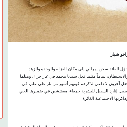
اخو شيار
وّل القائد سجن إمرالي إلى مكان للعزلة والوحدة والزهد
الاستبطان، تماماً مثلما فعل سيدنا محمد في غار حراء، ومثلما
عل آخرون لا داعي لذكرهم كونهم أشهر من نار على علم، في
بيل إنارة السبيل للبشرية جمعاء، معششين في ضميرها الحي
ذاكرتها الاجتماعية الغائرة.