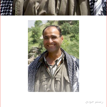
رستم جودي