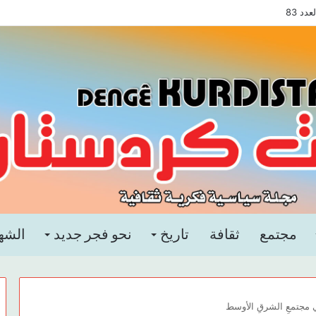
د 83
مجتمع
ثقافة
تاريخ
نحو فجر جديد
الشه
في مجتمعِ الشرقِ الأوسط