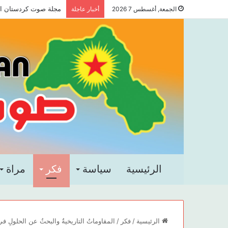
مجلة صوت كردستان العد
الجمعة, أغسطس 7 2026
أخبار عاجلة
الرئيسية
سياسة
فكر
مراة
الرئيسية
/
فكر
/
المقاوماتُ التاريخيةُ والبحثُ عن الحلولِ 