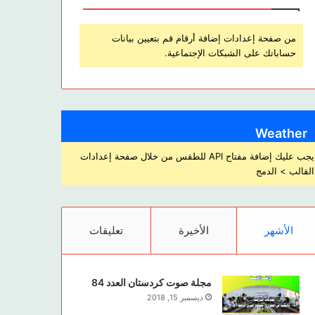
من صفحة إعدادات إضافة أرقام قم بتعيين بيانات
حساباتك على الشبكات الإجتماعية.
Weather
يجب عليك إضافة مفتاح API للطقس من خلال صفحة إعدادات
القالب > الدمج
الأشهر
الأخيرة
تعليقات
مجلة صوت كردستان العدد 84
ديسمبر 15, 2018