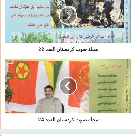
o
o
n
o
k
مجلة صوت كردستان العدد 22
مجلة صوت كردستان العدد 24