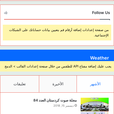
Follow Us
من صفحة إعدادات إضافة أرقام قم بتعيين بيانات حساباتك على الشبكات
الإجتماعية.
Weather
يجب عليك إضافة مفتاح API للطقس من خلال صفحة إعدادات القالب > الدمج
الأشهر
الأخيرة
تعليقات
مجلة صوت كردستان العدد 84
ديسمبر 15, 2018