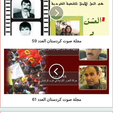
o
o
n
o
k
مجلة صوت كردستان العدد 59
مجلة صوت كردستان العدد 61