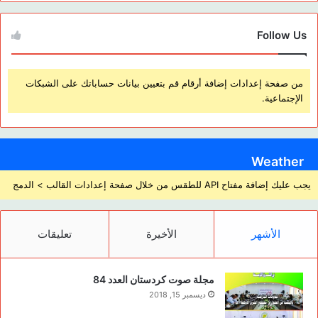
Follow Us
من صفحة إعدادات إضافة أرقام قم بتعيين بيانات حساباتك على الشبكات
الإجتماعية.
Weather
يجب عليك إضافة مفتاح API للطقس من خلال صفحة إعدادات القالب > الدمج
الأشهر
الأخيرة
تعليقات
مجلة صوت كردستان العدد 84
ديسمبر 15, 2018