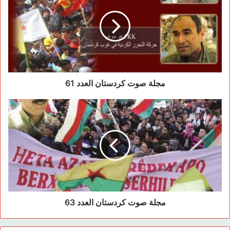
o
o
n
o
k
مجلة صوت كردستان العدد 61
مجلة صوت كردستان العدد 63