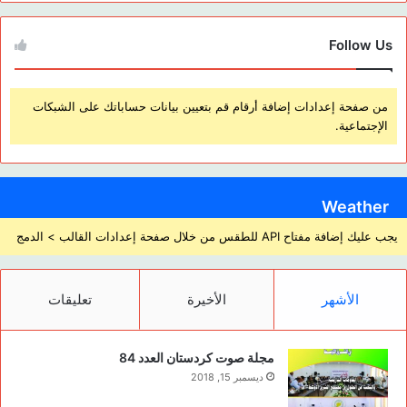
Follow Us
من صفحة إعدادات إضافة أرقام قم بتعيين بيانات حساباتك على الشبكات
الإجتماعية.
Weather
يجب عليك إضافة مفتاح API للطقس من خلال صفحة إعدادات القالب > الدمج
الأشهر
الأخيرة
تعليقات
مجلة صوت كردستان العدد 84
ديسمبر 15, 2018