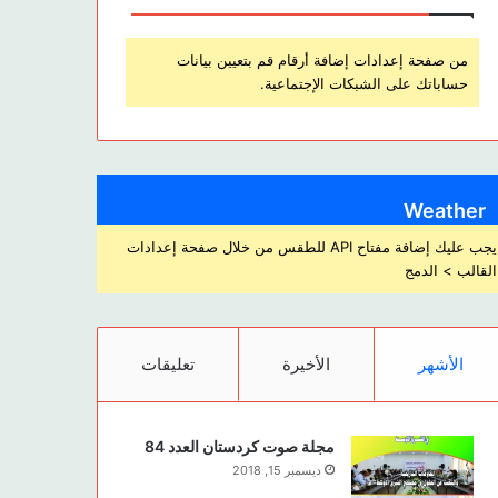
من صفحة إعدادات إضافة أرقام قم بتعيين بيانات
حساباتك على الشبكات الإجتماعية.
Weather
يجب عليك إضافة مفتاح API للطقس من خلال صفحة إعدادات
القالب > الدمج
الأشهر
الأخيرة
تعليقات
مجلة صوت كردستان العدد 84
ديسمبر 15, 2018