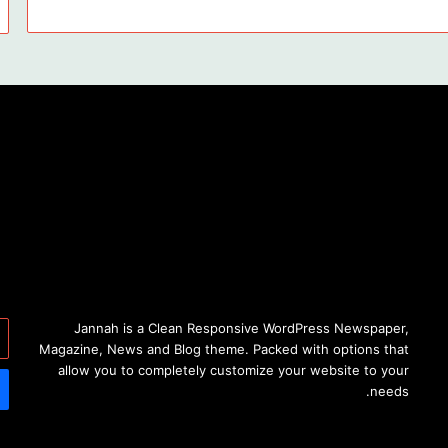
أد
Jannah is a Clean Responsive WordPress Newspaper,
بر
Magazine, News and Blog theme. Packed with options that
ال
allow you to completely customize your website to your
needs.