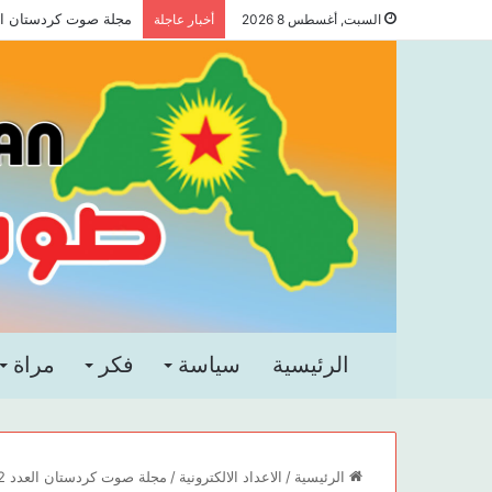
مجلة صوت كردستان العد
السبت, أغسطس 8 2026
أخبار عاجلة
الرئيسية
سياسة
فكر
مراة
الرئيسية
/
الاعداد الالكترونية
/
مجلة صوت كردستان العدد 72