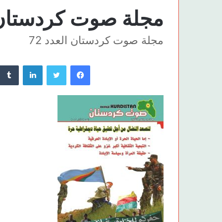
مجلة صوت كردستان ال
مجلة صوت كردستان العدد 72
فيسبوك
تويتر
لينكدإن