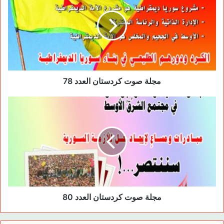
o
o
n
o
k
مجلة صوت كردستان العدد 78
مجلة صوت كردستان العدد 80