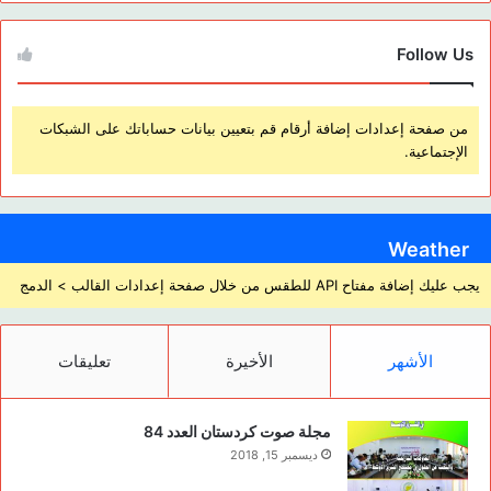
Follow Us
من صفحة إعدادات إضافة أرقام قم بتعيين بيانات حساباتك على الشبكات
الإجتماعية.
Weather
يجب عليك إضافة مفتاح API للطقس من خلال صفحة إعدادات القالب > الدمج
الأشهر
الأخيرة
تعليقات
مجلة صوت كردستان العدد 84
ديسمبر 15, 2018