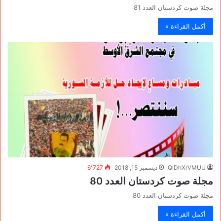
مجلة صوت كردستان العدد 81
أكمل القراءة »
QlDhXrVMUU
ديسمبر 15, 2018
6٬727
مجلة صوت كردستان العدد 80
مجلة صوت كردستان العدد 80
أكمل القراءة »