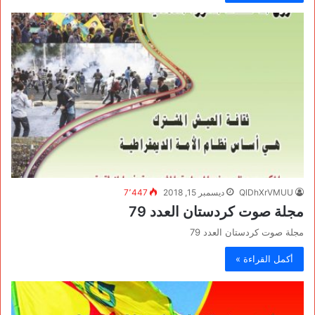
QlDhXrVMUU
ديسمبر 15, 2018
7٬447
مجلة صوت كردستان العدد 79
مجلة صوت كردستان العدد 79
أكمل القراءة »