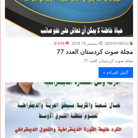
QlDhXrVMUU
ديسمبر 15, 2018
6٬438
مجلة صوت كردستان العدد 77
مجلة صوت كردستان العدد 77
أكمل القراءة »