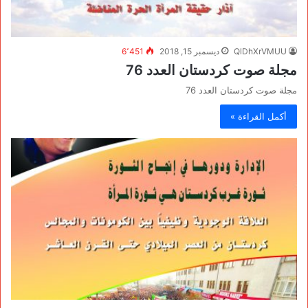
QlDhXrVMUU
ديسمبر 15, 2018
6٬451
مجلة صوت كردستان العدد 76
مجلة صوت كردستان العدد 76
أكمل القراءة »