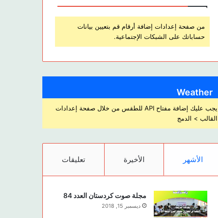
من صفحة إعدادات إضافة أرقام قم بتعيين بيانات
حساباتك على الشبكات الإجتماعية.
Weather
يجب عليك إضافة مفتاح API للطقس من خلال صفحة إعدادات
القالب > الدمج
الأشهر
الأخيرة
تعليقات
مجلة صوت كردستان العدد 84
ديسمبر 15, 2018