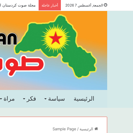
مجلة صوت كردستان العد
الجمعة, أغسطس 7 2026
أخبار عاجلة
الرئيسية
سياسة
فكر
مراة
الرئيسية
/
Sample Page