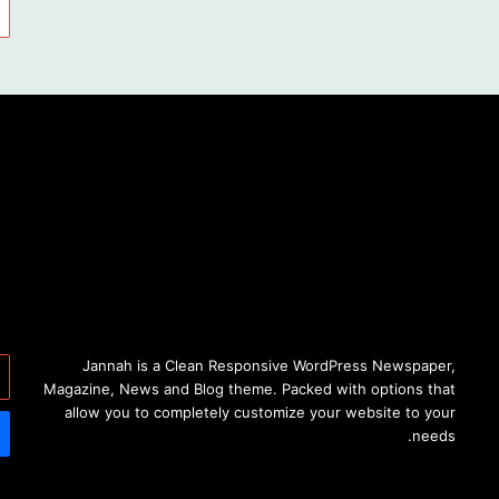
أد
Jannah is a Clean Responsive WordPress Newspaper,
بر
Magazine, News and Blog theme. Packed with options that
ال
allow you to completely customize your website to your
needs.