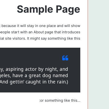
Sample Page
t because it will stay in one place and will show
people start with an About page that introduces
al site visitors. It might say something like this:
y, aspiring actor by night, and
Angeles, have a great dog named
(And gettin’ caught in the rain.)
…or something like this: