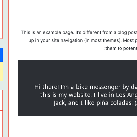
This is an example page. It’s different from a blog pos
up in your site navigation (in most themes). Most 
them to potenti
Hi there! I’m a bike messenger by da
this is my website. I live in Los 
Jack, and I like piña coladas. 