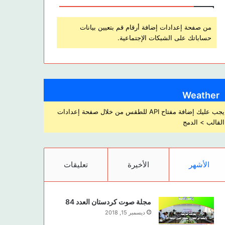
من صفحة إعدادات إضافة أرقام قم بتعيين بيانات
حساباتك على الشبكات الإجتماعية.
Weather
يجب عليك إضافة مفتاح API للطقس من خلال صفحة إعدادات
القالب > الدمج
الأشهر
الأخيرة
تعليقات
مجلة صوت كردستان العدد 84
ديسمبر 15, 2018