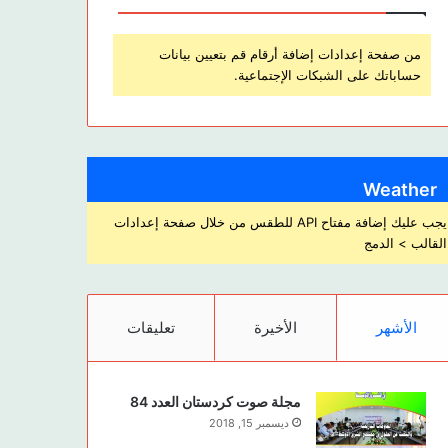
من صفحة إعدادات إضافة أرقام قم بتعيين بيانات
حساباتك على الشبكات الإجتماعية.
Weather
يجب عليك إضافة مفتاح API للطقس من خلال صفحة إعدادات
القالب > الدمج
الأشهر
الأخيرة
تعليقات
مجلة صوت كردستان العدد 84
ديسمبر 15, 2018