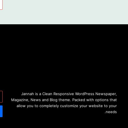
أد
Jannah is a Clean Responsive WordPress Newspaper,
بر
Magazine, News and Blog theme. Packed with options that
ال
allow you to completely customize your website to your
needs.