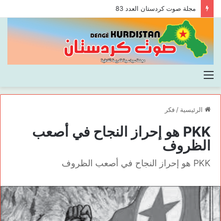
مجلة صوت كردستان العدد 83
القائمة
الرئيسية
/
فكر
PKK هو إحراز النجاح في أصعب
الظروف
PKK هو إحراز النجاح في أصعب الظروف