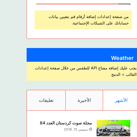
من صفحة إعدادات إضافة أرقام قم بتعيين بيانات
حساباتك على الشبكات الإجتماعية.
Weather
يجب عليك إضافة مفتاح API للطقس من خلال صفحة إعدادات
القالب > الدمج
الأشهر
الأخيرة
تعليقات
مجلة صوت كردستان العدد 84
ديسمبر 15, 2018