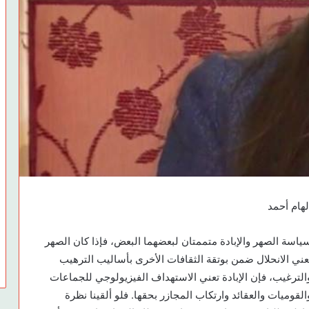
لهام أحمد
ياسة الصهر والإبادة متممتان لبعضهما البعض، فإذا كان الصهر
عني الانحلال ضمن بوتقة الثقافات الأخرى بأساليب الترهيب
الترغيب، فإن الإبادة تعني الاستهداف الفيزيولوجي للجماعات
القوميات والعقائد وارتكاب المجازر بحقها. فلو ألقينا نظرة