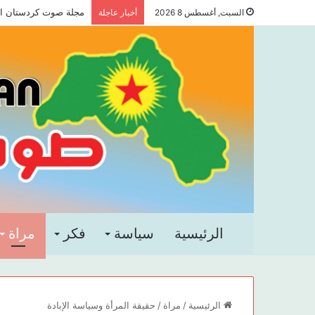
مجلة صوت كردستان العد
السبت, أغسطس 8 2026
أخبار عاجلة
الرئيسية
سياسة
فكر
مراة
الرئيسية
/
مراة
/
حقيقة المرأة وسياسة الإبادة