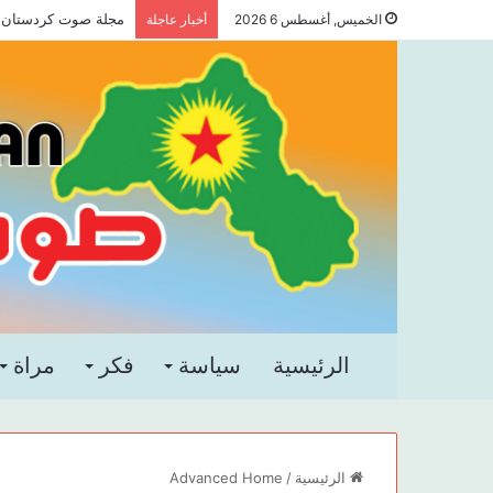
مجلة صوت كردستان الع
الخميس, أغسطس 6 2026
أخبار عاجلة
الرئيسية
سياسة
فكر
مراة
الرئيسية
/
Advanced Home