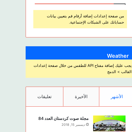
من صفحة إعدادات إضافة أرقام قم بتعيين بيانات
حساباتك على الشبكات الإجتماعية.
Weather
يجب عليك إضافة مفتاح API للطقس من خلال صفحة إعدادات
القالب > الدمج
الأشهر
الأخيرة
تعليقات
مجلة صوت كردستان العدد 84
ديسمبر 15, 2018