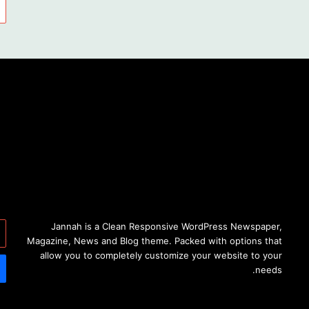
أد
Jannah is a Clean Responsive WordPress Newspaper,
بر
Magazine, News and Blog theme. Packed with options that
ال
allow you to completely customize your website to your
needs.