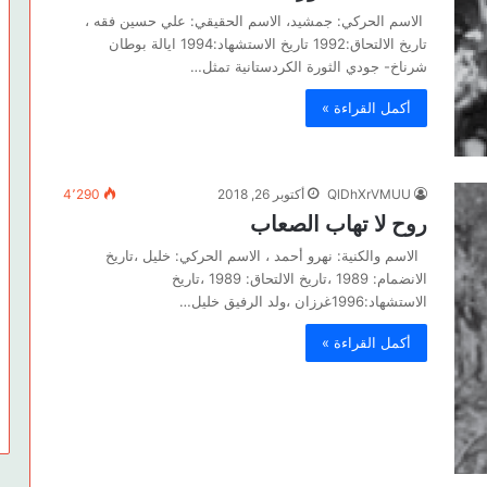
الاسم الحركي: جمشيد، الاسم الحقيقي: علي حسين فقه ،
تاريخ الالتحاق:1992 تاريخ الاستشهاد:1994 ايالة بوطان
شرناخ- جودي الثورة الكردستانية تمثل…
أكمل القراءة »
QlDhXrVMUU
أكتوبر 26, 2018
4٬290
روح لا تهاب الصعاب
الاسم والكنية: نهرو أحمد ، الاسم الحركي: خليل ،تاريخ
الانضمام: 1989 ،تاريخ الالتحاق: 1989 ،تاريخ
الاستشهاد:1996غرزان ،ولد الرفيق خليل…
أكمل القراءة »