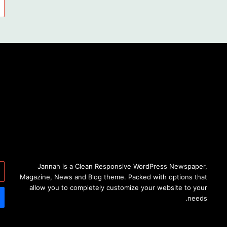
أد
Jannah is a Clean Responsive WordPress Newspaper,
بر
Magazine, News and Blog theme. Packed with options that
ال
allow you to completely customize your website to your
needs.