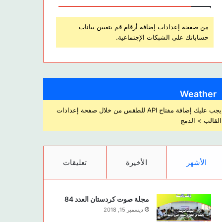
من صفحة إعدادات إضافة أرقام قم بتعيين بيانات
حساباتك على الشبكات الإجتماعية.
Weather
يجب عليك إضافة مفتاح API للطقس من خلال صفحة إعدادات
القالب > الدمج
الأشهر
الأخيرة
تعليقات
مجلة صوت كردستان العدد 84
ديسمبر 15, 2018