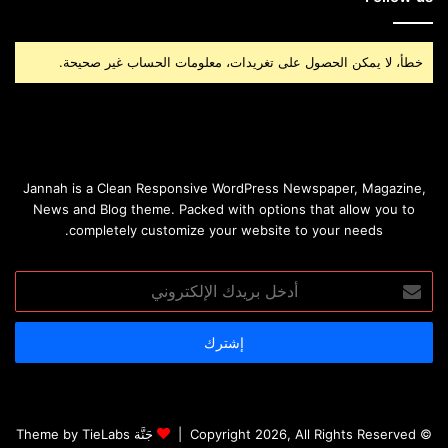
خطأ، لا يمكن الحصول على تغريدات، معلومات الحساب غير صحيحة.
Jannah is a Clean Responsive WordPress Newspaper, Magazine,
News and Blog theme. Packed with options that allow you to
completely customize your website to your needs.
أدخل
بريدك
الإلكتروني
© Copyright 2026, All Rights Reserved |
جَنَّة Theme by TieLabs